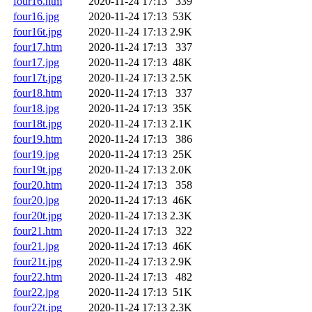
four16.htm
2020-11-24 17:13
339
four16.jpg
2020-11-24 17:13
53K
four16t.jpg
2020-11-24 17:13
2.9K
four17.htm
2020-11-24 17:13
337
four17.jpg
2020-11-24 17:13
48K
four17t.jpg
2020-11-24 17:13
2.5K
four18.htm
2020-11-24 17:13
337
four18.jpg
2020-11-24 17:13
35K
four18t.jpg
2020-11-24 17:13
2.1K
four19.htm
2020-11-24 17:13
386
four19.jpg
2020-11-24 17:13
25K
four19t.jpg
2020-11-24 17:13
2.0K
four20.htm
2020-11-24 17:13
358
four20.jpg
2020-11-24 17:13
46K
four20t.jpg
2020-11-24 17:13
2.3K
four21.htm
2020-11-24 17:13
322
four21.jpg
2020-11-24 17:13
46K
four21t.jpg
2020-11-24 17:13
2.9K
four22.htm
2020-11-24 17:13
482
four22.jpg
2020-11-24 17:13
51K
four22t.jpg
2020-11-24 17:13
2.3K