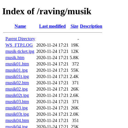
Index of /raving/musik
Name
Last modified
Size
Description
Parent Directory
-
WS_FTP.LOG
2020-11-24 17:21
19K
musik-ticket.jpg
2020-11-24 17:21
12K
musik.htm
2020-11-24 17:21
5.8K
musik01.htm
2020-11-24 17:21
372
musik01.jpg
2020-11-24 17:21
55K
musik01t.jpg
2020-11-24 17:21
2.4K
musik02.htm
2020-11-24 17:21
371
musik02.jpg
2020-11-24 17:21
26K
musik02t.jpg
2020-11-24 17:21
2.6K
musik03.htm
2020-11-24 17:21
371
musik03.jpg
2020-11-24 17:21
26K
musik03t.jpg
2020-11-24 17:21
2.0K
musik04.htm
2020-11-24 17:21
351
musik04.jpg
2020-11-24 17:21
25K