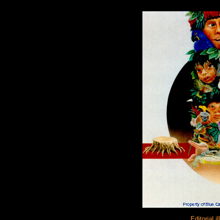
Editorial i