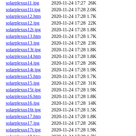
solarplexus11.jpg
2020-11-24 17:27
26K
solarplexus11t.jpg
2020-11-24 17:28
2.0K
solarplexus12.htm
2020-11-24 17:28
1.7K
solarplexus12.jpg
2020-11-24 17:28
22K
solarplexus12t.jpg
2020-11-24 17:28
1.8K
solarplexus13.htm
2020-11-24 17:28
1.7K
solarplexus13.jpg
2020-11-24 17:28
23K
solarplexus13t.jpg
2020-11-24 17:28
1.8K
solarplexus14.htm
2020-11-24 17:28
1.8K
solarplexus14.jpg
2020-11-24 17:28
26K
solarplexus14t.jpg
2020-11-24 17:28
1.9K
solarplexus15.htm
2020-11-24 17:28
1.7K
solarplexus15.jpg
2020-11-24 17:28
31K
solarplexus15t.jpg
2020-11-24 17:28
1.9K
solarplexus16.htm
2020-11-24 17:28
1.8K
solarplexus16.jpg
2020-11-24 17:28
14K
solarplexus16t.jpg
2020-11-24 17:28
1.5K
solarplexus17.htm
2020-11-24 17:28
1.8K
solarplexus17.jpg
2020-11-24 17:28
26K
solarplexus17t.jpg
2020-11-24 17:28
1.9K