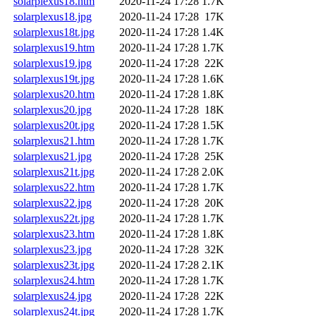
solarplexus18.htm
2020-11-24 17:28
1.7K
solarplexus18.jpg
2020-11-24 17:28
17K
solarplexus18t.jpg
2020-11-24 17:28
1.4K
solarplexus19.htm
2020-11-24 17:28
1.7K
solarplexus19.jpg
2020-11-24 17:28
22K
solarplexus19t.jpg
2020-11-24 17:28
1.6K
solarplexus20.htm
2020-11-24 17:28
1.8K
solarplexus20.jpg
2020-11-24 17:28
18K
solarplexus20t.jpg
2020-11-24 17:28
1.5K
solarplexus21.htm
2020-11-24 17:28
1.7K
solarplexus21.jpg
2020-11-24 17:28
25K
solarplexus21t.jpg
2020-11-24 17:28
2.0K
solarplexus22.htm
2020-11-24 17:28
1.7K
solarplexus22.jpg
2020-11-24 17:28
20K
solarplexus22t.jpg
2020-11-24 17:28
1.7K
solarplexus23.htm
2020-11-24 17:28
1.8K
solarplexus23.jpg
2020-11-24 17:28
32K
solarplexus23t.jpg
2020-11-24 17:28
2.1K
solarplexus24.htm
2020-11-24 17:28
1.7K
solarplexus24.jpg
2020-11-24 17:28
22K
solarplexus24t.jpg
2020-11-24 17:28
1.7K