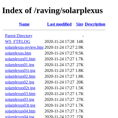
Index of /raving/solarplexus
Name
Last modified
Size
Description
Parent Directory
-
WS_FTP.LOG
2020-11-24 17:28
14K
solarplexus-review.htm
2020-11-24 17:27
2.9K
solarplexus.htm
2020-11-24 17:27
9.5K
solarplexus01.htm
2020-11-24 17:27
1.7K
solarplexus01.jpg
2020-11-24 17:27
27K
solarplexus01t.jpg
2020-11-24 17:27
1.8K
solarplexus02.htm
2020-11-24 17:27
1.8K
solarplexus02.jpg
2020-11-24 17:27
20K
solarplexus02t.jpg
2020-11-24 17:27
1.5K
solarplexus03.htm
2020-11-24 17:27
1.7K
solarplexus03.jpg
2020-11-24 17:27
27K
solarplexus03t.jpg
2020-11-24 17:27
1.7K
solarplexus04.htm
2020-11-24 17:27
1.7K
solarplexus04.jpg
2020-11-24 17:27
27K