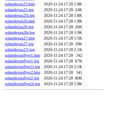
solarplexus25.htm
2020-11-24 17:28
1.8K
solarplexus25.jpg
2020-11-24 17:28
24K
solarplexus25t.jpg
2020-11-24 17:28
1.8K
solarplexus26.htm
2020-11-24 17:28
1.8K
solarplexus26.jpg
2020-11-24 17:28
26K
solarplexus26t.jpg
2020-11-24 17:28
1.9K
solarplexus27.htm
2020-11-24 17:28
1.5K
solarplexus27.jpg
2020-11-24 17:28
29K
solarplexus27t.jpg
2020-11-24 17:28
2.1K
solarplexusflyer1.htm
2020-11-24 17:28
342
solarplexusflyer1.jpg
2020-11-24 17:28
67K
solarplexusflyer1t.jpg
2020-11-24 17:28
2.1K
solarplexusflyer2.htm
2020-11-24 17:28
341
solarplexusflyer2.jpg
2020-11-24 17:28
80K
solarplexusflyer2t.jpg
2020-11-24 17:28
1.9K