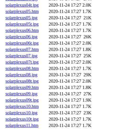
solarplexus04t.jpg
2020-11-24 17:27
2.0K
solarplexus05.htm
2020-11-24 17:27
1.7K
solarplexus05.jpg
2020-11-24 17:27
21K
solarplexus05t.jpg
2020-11-24 17:27
1.7K
solarplexus06.htm
2020-11-24 17:27
1.7K
solarplexus06.jpg
2020-11-24 17:27
26K
solarplexus06t.jpg
2020-11-24 17:27
2.0K
solarplexus07.htm
2020-11-24 17:27
1.8K
solarplexus07.jpg
2020-11-24 17:27
25K
solarplexus07t.jpg
2020-11-24 17:27
2.0K
solarplexus08.htm
2020-11-24 17:27
1.7K
solarplexus08.jpg
2020-11-24 17:27
29K
solarplexus08t.jpg
2020-11-24 17:27
2.0K
solarplexus09.htm
2020-11-24 17:27
1.8K
solarplexus09.jpg
2020-11-24 17:27
27K
solarplexus09t.jpg
2020-11-24 17:27
1.9K
solarplexus10.htm
2020-11-24 17:27
1.7K
solarplexus10.jpg
2020-11-24 17:27
23K
solarplexus10t.jpg
2020-11-24 17:27
1.7K
solarplexus11.htm
2020-11-24 17:27
1.7K