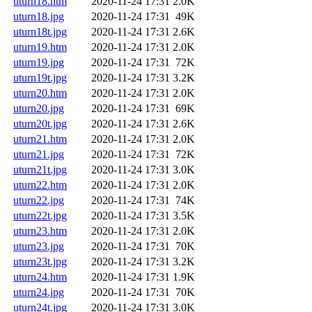
uturn18.htm
2020-11-24 17:31
2.0K
uturn18.jpg
2020-11-24 17:31
49K
uturn18t.jpg
2020-11-24 17:31
2.6K
uturn19.htm
2020-11-24 17:31
2.0K
uturn19.jpg
2020-11-24 17:31
72K
uturn19t.jpg
2020-11-24 17:31
3.2K
uturn20.htm
2020-11-24 17:31
2.0K
uturn20.jpg
2020-11-24 17:31
69K
uturn20t.jpg
2020-11-24 17:31
2.6K
uturn21.htm
2020-11-24 17:31
2.0K
uturn21.jpg
2020-11-24 17:31
72K
uturn21t.jpg
2020-11-24 17:31
3.0K
uturn22.htm
2020-11-24 17:31
2.0K
uturn22.jpg
2020-11-24 17:31
74K
uturn22t.jpg
2020-11-24 17:31
3.5K
uturn23.htm
2020-11-24 17:31
2.0K
uturn23.jpg
2020-11-24 17:31
70K
uturn23t.jpg
2020-11-24 17:31
3.2K
uturn24.htm
2020-11-24 17:31
1.9K
uturn24.jpg
2020-11-24 17:31
70K
uturn24t.jpg
2020-11-24 17:31
3.0K