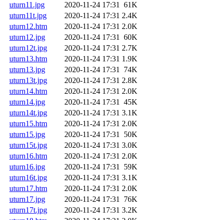
uturn11.jpg
2020-11-24 17:31
61K
uturn11t.jpg
2020-11-24 17:31
2.4K
uturn12.htm
2020-11-24 17:31
2.0K
uturn12.jpg
2020-11-24 17:31
60K
uturn12t.jpg
2020-11-24 17:31
2.7K
uturn13.htm
2020-11-24 17:31
1.9K
uturn13.jpg
2020-11-24 17:31
74K
uturn13t.jpg
2020-11-24 17:31
2.8K
uturn14.htm
2020-11-24 17:31
2.0K
uturn14.jpg
2020-11-24 17:31
45K
uturn14t.jpg
2020-11-24 17:31
3.1K
uturn15.htm
2020-11-24 17:31
2.0K
uturn15.jpg
2020-11-24 17:31
50K
uturn15t.jpg
2020-11-24 17:31
3.0K
uturn16.htm
2020-11-24 17:31
2.0K
uturn16.jpg
2020-11-24 17:31
59K
uturn16t.jpg
2020-11-24 17:31
3.1K
uturn17.htm
2020-11-24 17:31
2.0K
uturn17.jpg
2020-11-24 17:31
76K
uturn17t.jpg
2020-11-24 17:31
3.2K