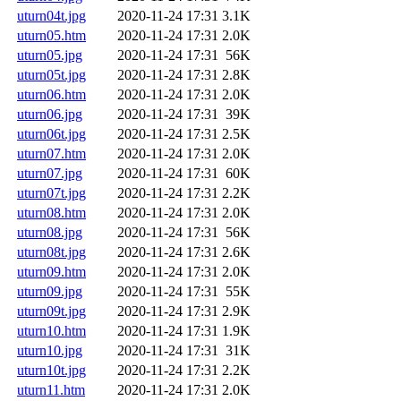
uturn04t.jpg
2020-11-24 17:31
3.1K
uturn05.htm
2020-11-24 17:31
2.0K
uturn05.jpg
2020-11-24 17:31
56K
uturn05t.jpg
2020-11-24 17:31
2.8K
uturn06.htm
2020-11-24 17:31
2.0K
uturn06.jpg
2020-11-24 17:31
39K
uturn06t.jpg
2020-11-24 17:31
2.5K
uturn07.htm
2020-11-24 17:31
2.0K
uturn07.jpg
2020-11-24 17:31
60K
uturn07t.jpg
2020-11-24 17:31
2.2K
uturn08.htm
2020-11-24 17:31
2.0K
uturn08.jpg
2020-11-24 17:31
56K
uturn08t.jpg
2020-11-24 17:31
2.6K
uturn09.htm
2020-11-24 17:31
2.0K
uturn09.jpg
2020-11-24 17:31
55K
uturn09t.jpg
2020-11-24 17:31
2.9K
uturn10.htm
2020-11-24 17:31
1.9K
uturn10.jpg
2020-11-24 17:31
31K
uturn10t.jpg
2020-11-24 17:31
2.2K
uturn11.htm
2020-11-24 17:31
2.0K