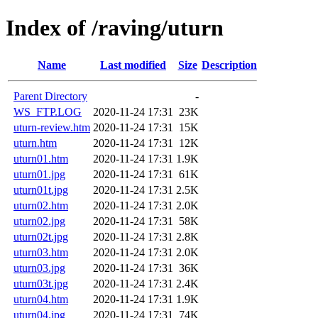
Index of /raving/uturn
Name
Last modified
Size
Description
Parent Directory
-
WS_FTP.LOG
2020-11-24 17:31
23K
uturn-review.htm
2020-11-24 17:31
15K
uturn.htm
2020-11-24 17:31
12K
uturn01.htm
2020-11-24 17:31
1.9K
uturn01.jpg
2020-11-24 17:31
61K
uturn01t.jpg
2020-11-24 17:31
2.5K
uturn02.htm
2020-11-24 17:31
2.0K
uturn02.jpg
2020-11-24 17:31
58K
uturn02t.jpg
2020-11-24 17:31
2.8K
uturn03.htm
2020-11-24 17:31
2.0K
uturn03.jpg
2020-11-24 17:31
36K
uturn03t.jpg
2020-11-24 17:31
2.4K
uturn04.htm
2020-11-24 17:31
1.9K
uturn04.jpg
2020-11-24 17:31
74K