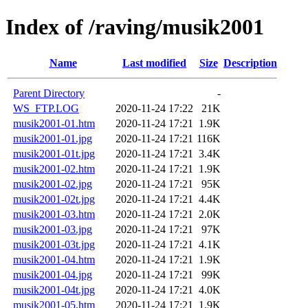
Index of /raving/musik2001
Name
Last modified
Size
Description
Parent Directory
-
WS_FTP.LOG
2020-11-24 17:22
21K
musik2001-01.htm
2020-11-24 17:21
1.9K
musik2001-01.jpg
2020-11-24 17:21
116K
musik2001-01t.jpg
2020-11-24 17:21
3.4K
musik2001-02.htm
2020-11-24 17:21
1.9K
musik2001-02.jpg
2020-11-24 17:21
95K
musik2001-02t.jpg
2020-11-24 17:21
4.4K
musik2001-03.htm
2020-11-24 17:21
2.0K
musik2001-03.jpg
2020-11-24 17:21
97K
musik2001-03t.jpg
2020-11-24 17:21
4.1K
musik2001-04.htm
2020-11-24 17:21
1.9K
musik2001-04.jpg
2020-11-24 17:21
99K
musik2001-04t.jpg
2020-11-24 17:21
4.0K
musik2001-05.htm
2020-11-24 17:21
1.9K