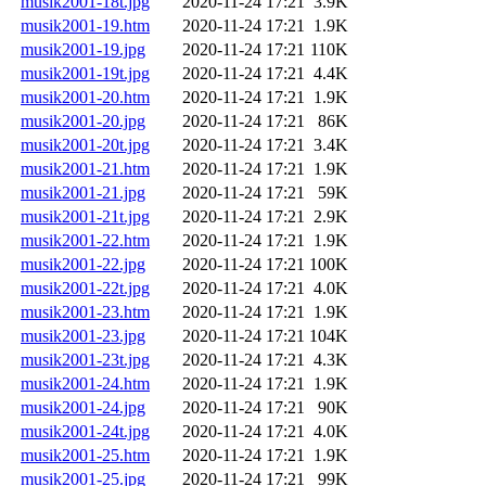
musik2001-18t.jpg
2020-11-24 17:21
3.9K
musik2001-19.htm
2020-11-24 17:21
1.9K
musik2001-19.jpg
2020-11-24 17:21
110K
musik2001-19t.jpg
2020-11-24 17:21
4.4K
musik2001-20.htm
2020-11-24 17:21
1.9K
musik2001-20.jpg
2020-11-24 17:21
86K
musik2001-20t.jpg
2020-11-24 17:21
3.4K
musik2001-21.htm
2020-11-24 17:21
1.9K
musik2001-21.jpg
2020-11-24 17:21
59K
musik2001-21t.jpg
2020-11-24 17:21
2.9K
musik2001-22.htm
2020-11-24 17:21
1.9K
musik2001-22.jpg
2020-11-24 17:21
100K
musik2001-22t.jpg
2020-11-24 17:21
4.0K
musik2001-23.htm
2020-11-24 17:21
1.9K
musik2001-23.jpg
2020-11-24 17:21
104K
musik2001-23t.jpg
2020-11-24 17:21
4.3K
musik2001-24.htm
2020-11-24 17:21
1.9K
musik2001-24.jpg
2020-11-24 17:21
90K
musik2001-24t.jpg
2020-11-24 17:21
4.0K
musik2001-25.htm
2020-11-24 17:21
1.9K
musik2001-25.jpg
2020-11-24 17:21
99K