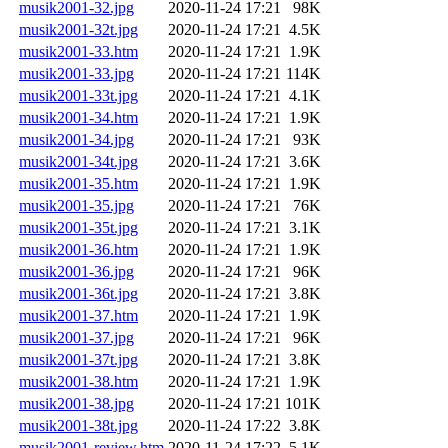
musik2001-32.jpg
2020-11-24 17:21
98K
musik2001-32t.jpg
2020-11-24 17:21
4.5K
musik2001-33.htm
2020-11-24 17:21
1.9K
musik2001-33.jpg
2020-11-24 17:21
114K
musik2001-33t.jpg
2020-11-24 17:21
4.1K
musik2001-34.htm
2020-11-24 17:21
1.9K
musik2001-34.jpg
2020-11-24 17:21
93K
musik2001-34t.jpg
2020-11-24 17:21
3.6K
musik2001-35.htm
2020-11-24 17:21
1.9K
musik2001-35.jpg
2020-11-24 17:21
76K
musik2001-35t.jpg
2020-11-24 17:21
3.1K
musik2001-36.htm
2020-11-24 17:21
1.9K
musik2001-36.jpg
2020-11-24 17:21
96K
musik2001-36t.jpg
2020-11-24 17:21
3.8K
musik2001-37.htm
2020-11-24 17:21
1.9K
musik2001-37.jpg
2020-11-24 17:21
96K
musik2001-37t.jpg
2020-11-24 17:21
3.8K
musik2001-38.htm
2020-11-24 17:21
1.9K
musik2001-38.jpg
2020-11-24 17:21
101K
musik2001-38t.jpg
2020-11-24 17:22
3.8K
musik2001-review.htm
2020-11-24 17:22
5.1K